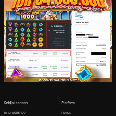
Kebijaksanaan
Platform
Tentang BOSPLAY
Promosi