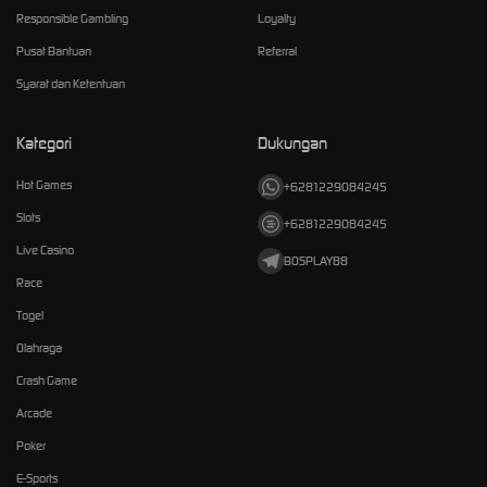
Responsible Gambling
Loyalty
Pusat Bantuan
Referral
Syarat dan Ketentuan
Kategori
Dukungan
Hot Games
+6281229084245
Slots
+6281229084245
Live Casino
BOSPLAY88
Race
Togel
Olahraga
Crash Game
Arcade
Poker
E-Sports