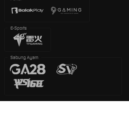
E-Sports
Sabung Ayam