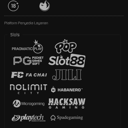
Platform Penyedia Layanan
Slots