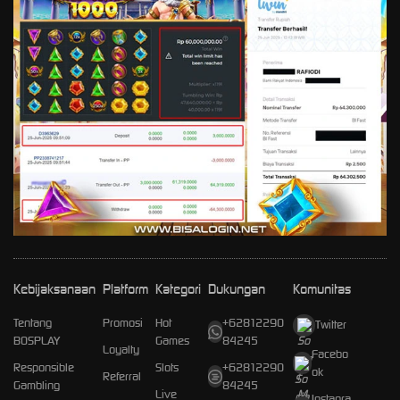
Kebijaksanaan
Platform
Kategori
Dukungan
Komunitas
Tentang
Promosi
Hot
+62812290
Twitter
BOSPLAY
Games
84245
Loyalty
Facebo
Responsible
Slots
+62812290
ok
Referral
Gambling
84245
Live
Instagra