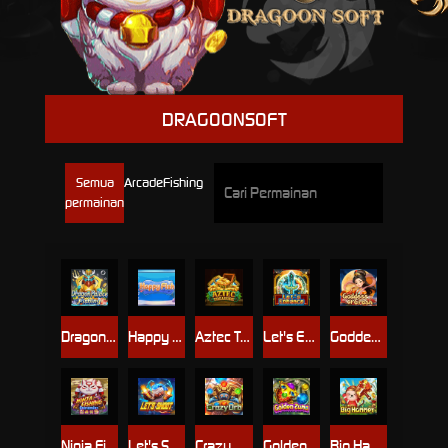
DRAGOONSOFT
Semua
Arcade
Fishing
permainan
Dragon Palace Fishing
Happy Fish
Aztec Treasure
Let's Enhance
Goddess or Crash
Ninja Fishing
Let's Shoot
Crazy Orb
Golden Zuma
Big Hammer