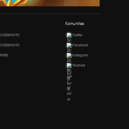
Komunitas
229084245
Twitter
229084245
Facebook
AY88
Instagram
Youtube