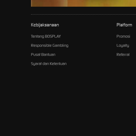
Kebijaksanaan
Platform
Tentang BOSPLAY
Promosi
Responsible Gambling
Loyalty
Pusat Bantuan
Referral
Syarat dan Ketentuan