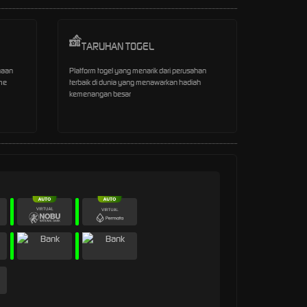
TARUHAN TOGEL
haan
Platform togel yang menarik dari perusahan
ame
terbaik di dunia yang menawarkan hadiah
kemenangan besar