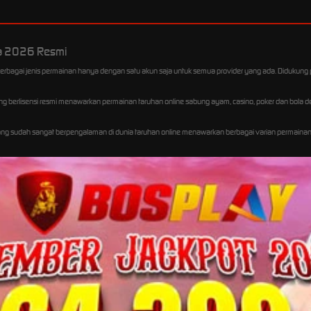
ia 2026 Resmi
erbagai jenis permainan hanya dengan satu akun saja untuk semua provider yang ada. Didukung p
ng berlisensi resmi menawarkan permainan taruhan online sabung ayam, casino, poker dan bo
g sudah sangat berpengalaman di dunia taruhan online menawarkan berbagai varian permainan slot 