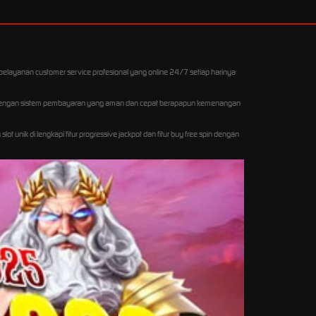
elayanan customer service profesional yang online 24/7 setiap harinya
la dengan sistem pembayaran yang aman dan cepat berapapun kemenangan
unik di lengkapi fitur progressive jackpot dan fitur buy free spin dengan