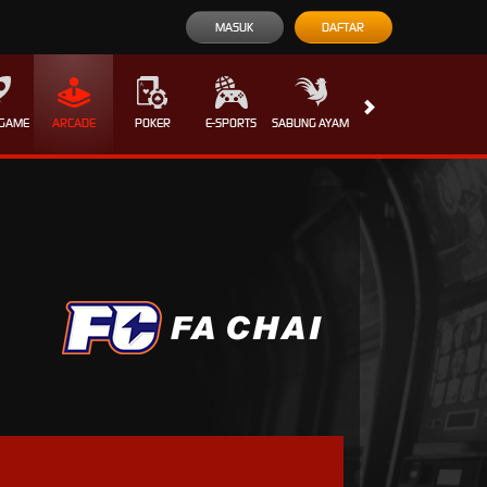
MASUK
DAFTAR
 GAME
ARCADE
POKER
E-SPORTS
SABUNG AYAM
PROMOSI