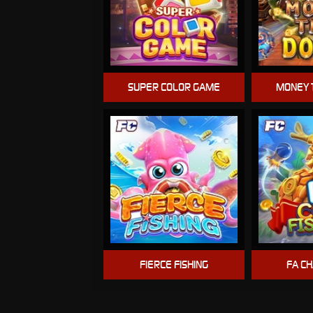
SUPER COLOR GAME
MONEY 
FIERCE FISHING
FA CH