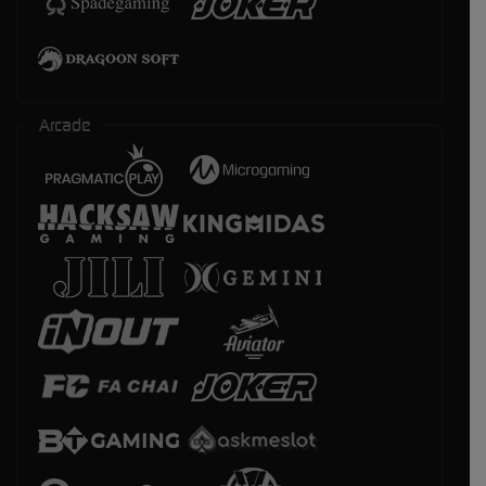
Arcade