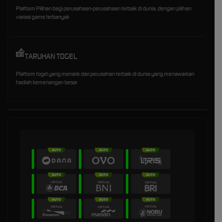
Platform Pilihan bagi perusahaan-perusahaan terbaik di dunia, dengan pilihan
variasi game terbanyak
TARUHAN TOGEL
Platform togel yang menarik dari perusahan terbaik di dunia yang menawarkan
hadiah kemenangan besar