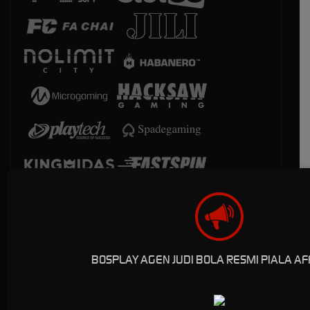
BOSPLAY AGEN JUDI BOLA RESMI PIALA A