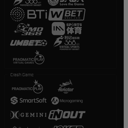
Crash Game