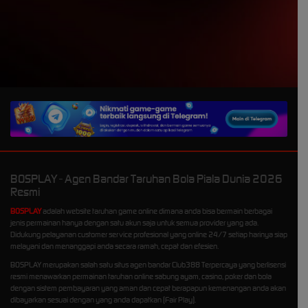
un
Un
And
A
BOSPLAY - Agen Bandar Taruhan Bola Piala Dunia 2026
Resmi
BOSPLAY
adalah website taruhan game online dimana anda bisa bermain berbagai
jenis permainan hanya dengan satu akun saja untuk semua provider yang ada.
Didukung pelayanan customer service profesional yang online 24/7 setiap harinya siap
melayani dan menanggapi anda secara ramah, cepat dan efesien.
BOSPLAY merupakan salah satu situs agen bandar Club388 Terpercaya yang berlisensi
resmi menawarkan permainan taruhan online sabung ayam, casino, poker dan bola
dengan sistem pembayaran yang aman dan cepat berapapun kemenangan anda akan
dibayarkan sesuai dengan yang anda dapatkan (Fair Play).