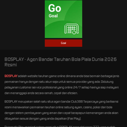
Goal
BOSPLAY - Agen Bandar Taruhan Bola Piala Dunia 2026
Resmi
BOSPLAY
adalah website taruhan game online dimana anda bisa bermain berbagai jenis
permainan hanya dengan satu akun saja untuk semua provider yang ada. Didukung
pelayanan customer service profesional yang online 24/7 setiap harinya siap melayani
dan menanggapi anda secara ramah, cepat dan efesien.
BOSPLAY merupakan salah satu situs agen bandar Club388 Terpercaya yang berlisensi
resmi menawarkan permainan taruhan online sabung ayam, casino, poker dan bola
dengan sistem pembayaran yang aman dan cepat berapapun kemenangan anda akan
dibayarkan sesuai dengan yang anda dapatkan (Fair Play).
Pragmatic Play menjadi patner resmi situs BOSPLAY agen slot gacor 777 yang sudah