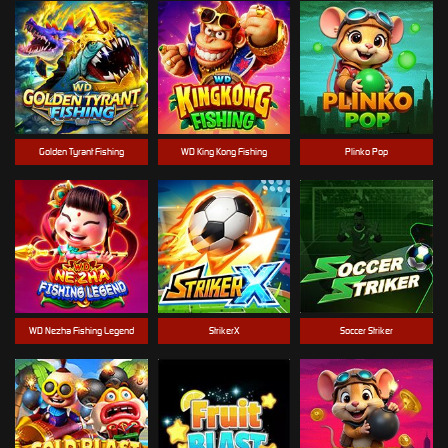
Golden Tyrant Fishing
WD King Kong Fishing
Plinko Pop
WD Nezha Fishing Legend
StrikerX
Soccer Striker