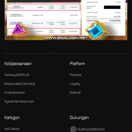
Kebijaksanaan
Platform
Tentang BOSPLAY
Promosi
Responsible Gambling
Loyalty
Pusat Bantuan
Referral
Syarat dan Ketentuan
Kategori
Dukungan
Hot Games
+6281229084245