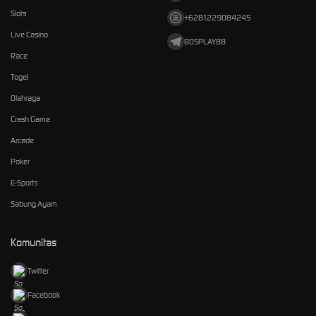
Slots
+6281229084245
Live Casino
BOSPLAY88
Race
Togel
Olahraga
Crash Game
Arcade
Poker
E-Sports
Sabung Ayam
Komunitas
Twitter
Facebook