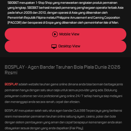
SBOBET merupakan 1-Stop Shop yang menawarkan rangkaian produk permainan
yang lengkap. SBOBET berhasil menjadi pemenang penghargaan operator terbaik Asia
pada tahun 2009 dan 2010, dengan operasi di Asia yang dilisensikan oleh
Pemerintah Republik Filipina melalui Philippine Amusement and Gaming Corporation
(PAGCOR) dan beroperasi di Eropa yang dilisensikan oleh pemerintahan Isle of Man.
Mobile View
Desktop View
BOSPLAY - Agen Bandar Taruhan Bola Piala Dunia 2026
Resmi
BOSPLAY
adalah website taruhan game online dimana anda bisa bermain berbagai jenis
permainan hanya dengan satu akun saja untuk semua provider yang ada. Didukung
pelayanan customer service profesional yang online 24/7 setiap harinya siap melayani
dan menanggapi anda secara ramah, cepat dan efesien.
BOSPLAY merupakan salah satu situs agen bandar Club388 Terpercaya yang berlisensi
resmi menawarkan permainan taruhan online sabung ayam, casino, poker dan bola
dengan sistem pembayaran yang aman dan cepat berapapun kemenangan anda akan
dibayarkan sesuai dengan yang anda dapatkan (Fair Play).